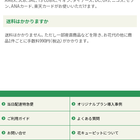
AMEX、JCB、JAL、TS CUBIC、イオン、ダイナース、DC、UFJ、ニコス、セゾ
ン、ANAカード、楽天カードがお使いいただけます。
送料はかかりますか
送料はかかりません。ただし一部産直商品などを除き、お花代の他に商
品1件ごとに手数料990円（税込）がかかります。
当日配達特急便
オリジナルプラン導入事例
ご利用ガイド
よくある質問
お問い合せ
花キューピットについて