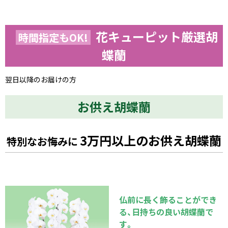
花キューピット厳選胡
時間指定もOK!
蝶蘭
翌日以降のお届けの方
お供え胡蝶蘭
3万円以上のお供え胡蝶蘭
特別なお悔みに
仏前に長く飾ることができ
る、日持ちの良い胡蝶蘭で
す。