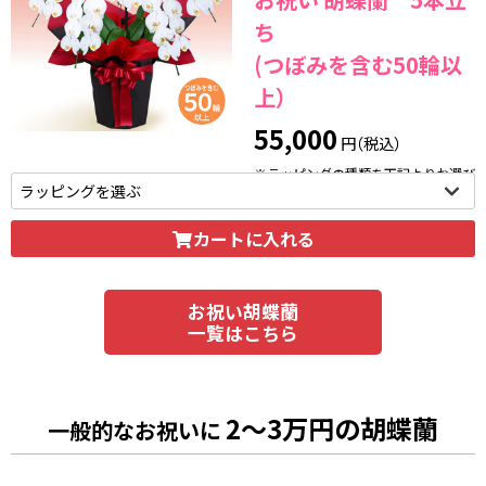
ち
(つぼみを含む50輪以
上）
55,000
円（税込）
※ラッピングの種類を下記よりお選び
いただけます。
カートに入れる
お祝い胡蝶蘭
一覧はこちら
2～3万円の胡蝶蘭
一般的なお祝いに