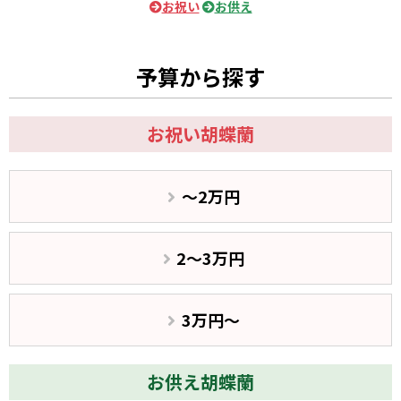
お祝い
お供え
予算から探す
お祝い胡蝶蘭
〜2万円
2〜3万円
3万円〜
お供え胡蝶蘭