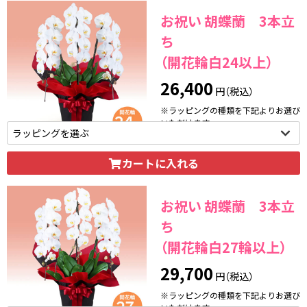
お祝い 胡蝶蘭 3本立
ち
（開花輪白24以上）
26,400
円（税込）
※ラッピングの種類を下記よりお選び
いただけます。
カートに入れる
お祝い 胡蝶蘭 3本立
ち
（開花輪白27輪以上）
29,700
円（税込）
※ラッピングの種類を下記よりお選び