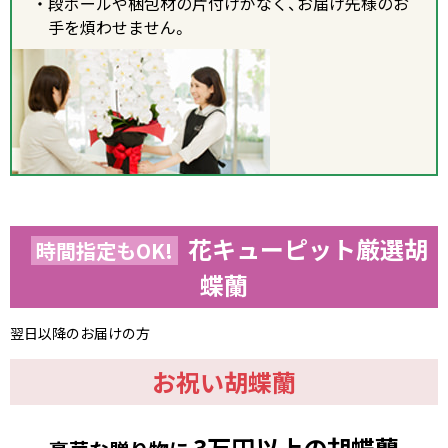
段ボールや梱包材の片付けがなく、お届け先様のお
手を煩わせません。
花キューピット厳選胡
時間指定もOK!
蝶蘭
翌日以降のお届けの方
お祝い胡蝶蘭
3万円以上の胡蝶蘭