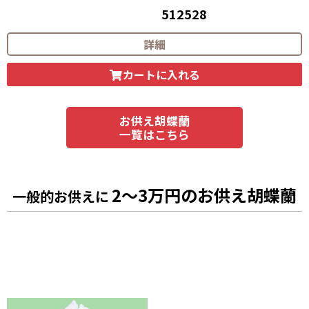
512528
55,000
円（税込）
詳細
カートに入れる
お供え胡蝶蘭
一覧はこちら
2～3万円のお供え胡蝶蘭
一般的お供えに