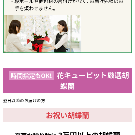
段ボールや梱包材の片付けがなく、お届け先様のお
手を煩わせません。
花キューピット厳選胡
時間指定もOK!
蝶蘭
翌日以降のお届けの方
お祝い胡蝶蘭
3万円以上の胡蝶蘭