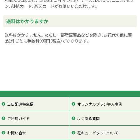
AMEX、JCB、JAL、TS CUBIC、イオン、ダイナース、DC、UFJ、ニコス、セゾ
ン、ANAカード、楽天カードがお使いいただけます。
送料はかかりますか
送料はかかりません。ただし一部産直商品などを除き、お花代の他に商
品1件ごとに手数料990円（税込）がかかります。
当日配達特急便
オリジナルプラン導入事例
ご利用ガイド
よくある質問
お問い合せ
花キューピットについて