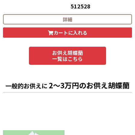
512528
55,000
円（税込）
詳細
カートに入れる
お供え胡蝶蘭
一覧はこちら
2～3万円のお供え胡蝶蘭
一般的お供えに