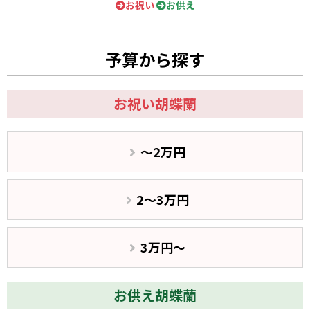
お祝い
お供え
予算から探す
お祝い胡蝶蘭
〜2万円
2〜3万円
3万円〜
お供え胡蝶蘭