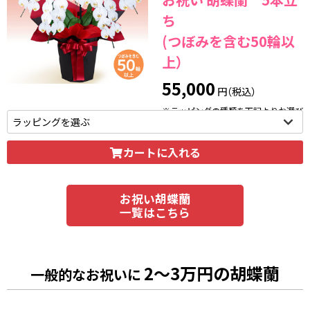
ち
(つぼみを含む50輪以
上）
55,000
円（税込）
※ラッピングの種類を下記よりお選び
いただけます。
カートに入れる
お祝い胡蝶蘭
一覧はこちら
2～3万円の胡蝶蘭
一般的なお祝いに