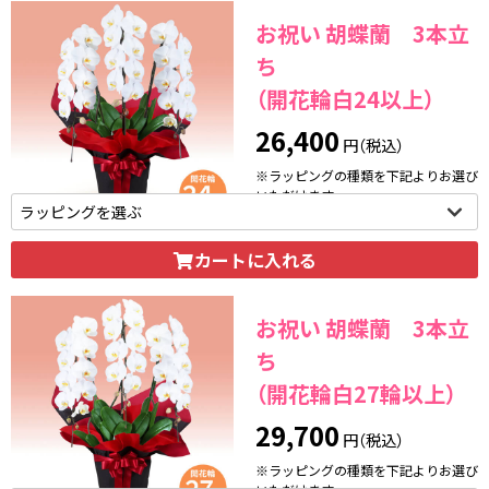
お祝い 胡蝶蘭 3本立
ち
（開花輪白24以上）
26,400
円（税込）
※ラッピングの種類を下記よりお選び
いただけます。
カートに入れる
お祝い 胡蝶蘭 3本立
ち
（開花輪白27輪以上）
29,700
円（税込）
※ラッピングの種類を下記よりお選び