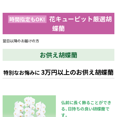
花キューピット厳選胡
時間指定もOK!
蝶蘭
翌日以降のお届けの方
お供え胡蝶蘭
3万円以上のお供え胡蝶蘭
特別なお悔みに
仏前に長く飾ることができ
る、日持ちの良い胡蝶蘭で
す。