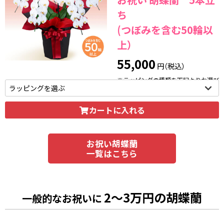
ち
(つぼみを含む50輪以
上）
55,000
円（税込）
※ラッピングの種類を下記よりお選び
いただけます。
カートに入れる
お祝い胡蝶蘭
一覧はこちら
2～3万円の胡蝶蘭
一般的なお祝いに