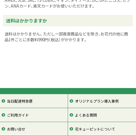
AMEX、JCB、JAL、TS CUBIC、イオン、ダイナース、DC、UFJ、ニコス、セゾ
ン、ANAカード、楽天カードがお使いいただけます。
送料はかかりますか
送料はかかりません。ただし一部産直商品などを除き、お花代の他に商
品1件ごとに手数料990円（税込）がかかります。
当日配達特急便
オリジナルプラン導入事例
ご利用ガイド
よくある質問
お問い合せ
花キューピットについて