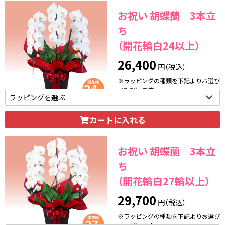
お祝い 胡蝶蘭 3本立
ち
（開花輪白24以上）
26,400
円（税込）
※ラッピングの種類を下記よりお選び
いただけます。
カートに入れる
お祝い 胡蝶蘭 3本立
ち
（開花輪白27輪以上）
29,700
円（税込）
※ラッピングの種類を下記よりお選び