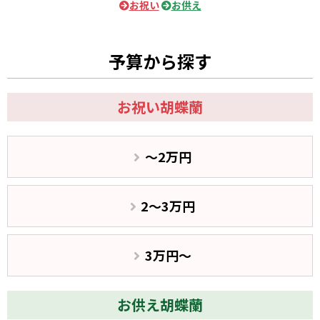
お祝い
お供え
予算から探す
お祝い胡蝶蘭
〜2万円
2〜3万円
3万円〜
お供え胡蝶蘭