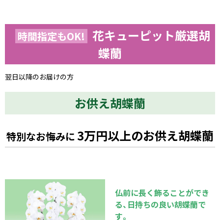
花キューピット厳選胡
時間指定もOK!
蝶蘭
翌日以降のお届けの方
お供え胡蝶蘭
3万円以上のお供え胡蝶蘭
特別なお悔みに
仏前に長く飾ることができ
る、日持ちの良い胡蝶蘭で
す。