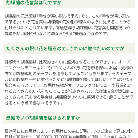
胡蝶蘭の花言葉は何ですか
胡蝶蘭の花言葉は「幸せが舞い飛んで来る」です。この「幸せが舞い飛ん
で来る」という花言葉は胡蝶蘭の花の形が蝶々のように見えることから
付けられたとされています。高級感漂う胡蝶蘭は、花言葉も開店祝いや
昇進祝い、就任祝いなど特別なお祝いに最適な花なのです。
たくさんの祝い花を贈るので、きれいに並べたいのですが
鉢植えの胡蝶蘭は、比較的きれいに整列させることができます。オープ
ニングセレモニーなど、特にたくさんの祝い花を飾る際は、お届け先様の
方で胡蝶蘭専用のテーブルを用意していることもあります。そのテーブ
ルに胡蝶蘭を一列に並べるために「胡蝶蘭を贈ってほしい」と希望される
場合もあるようです。お届け先様がオープニングセレモニーや昇進祝い
などたくさん祝い花をもらうことが想定される、または注文主様が1度に
たくさんの花を贈る場合は、胡蝶蘭がきれいに整列できる・飾ることがで
きるという点で喜ばれそうです。
最短でいつ胡蝶蘭を届けられますか
最短翌日にお届けします。お届け日の前日17時までのご注文で翌日のお
届けが可能です。30,800円・33,000円の胡蝶蘭は17時までの申し込みで、