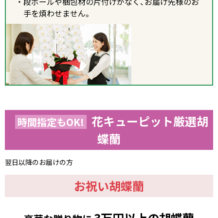
段ボールや梱包材の片付けがなく、お届け先様のお
手を煩わせません。
花キューピット厳選胡
時間指定もOK!
蝶蘭
翌日以降のお届けの方
お祝い胡蝶蘭
3万円以上の胡蝶蘭