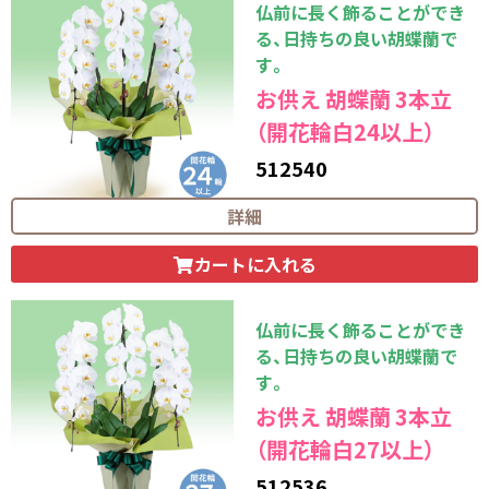
仏前に長く飾ることができ
る、日持ちの良い胡蝶蘭で
す。
お供え 胡蝶蘭 3本立
（開花輪白24以上）
512540
26,400
円（税込）
詳細
カートに入れる
仏前に長く飾ることができ
る、日持ちの良い胡蝶蘭で
す。
お供え 胡蝶蘭 3本立
（開花輪白27以上）
512536