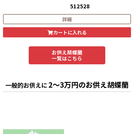
512528
55,000
円（税込）
詳細
カートに入れる
お供え胡蝶蘭
一覧はこちら
2～3万円のお供え胡蝶蘭
一般的お供えに