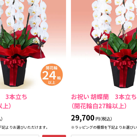
 3本立ち
お祝い 胡蝶蘭 3本立ち
以上）
（開花輪白27輪以上）
29,700
）
円（税込）
下記よりお選びいただけます。
※ラッピングの種類を下記よりお選びい