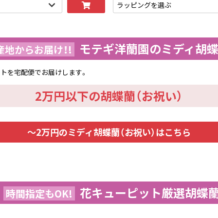
モテギ洋蘭園のミディ胡
産地からお届け！!
フトを宅配便でお届けします。
2万円以下の胡蝶蘭（お祝い）
～2万円のミディ胡蝶蘭（お祝い）はこちら
花キューピット厳選胡蝶
時間指定もOK!