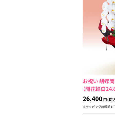
お祝い 胡蝶蘭
（開花輪白24
26,400
円（税込
※ラッピングの種類を