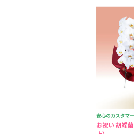
安心のカスタマー
お祝い 胡蝶蘭
上）