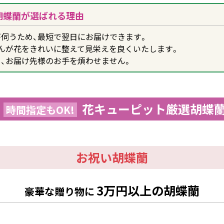
胡蝶蘭が選ばれる理由
伺うため、最短で翌日にお届けできます。
んが花をきれいに整えて見栄えを良くいたします。
、お届け先様のお手を煩わせません。
花キューピット厳選胡蝶
時間指定もOK!
お祝い胡蝶蘭
3万円以上の胡蝶蘭
豪華な贈り物に