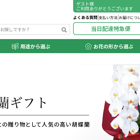
ゲスト
様
ご利用ありがとうございます
よくある質問
支払い方法
お届けにつ
当日配達特急便
用途から選ぶ
お花の形から選ぶ