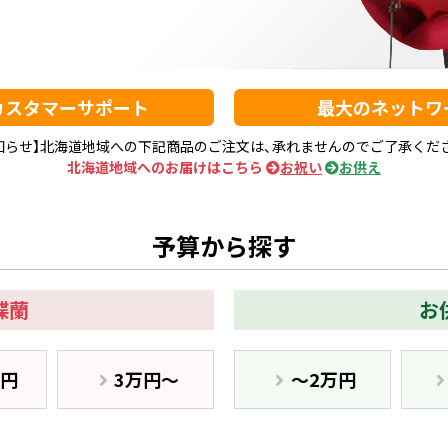
カスタマーサポート
最大のネットワ
知らせ】北海道地域への下記商品のご注文は、
承れませんのでご了承くだ
北海道地域へのお届けはこちら
お祝い
お供え
予算から探す
蝶蘭
お
万円
3万円〜
〜2万円