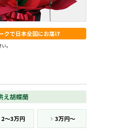
ークで日本全国にお届け
さい。
供え胡蝶蘭
2〜3万円
3万円〜