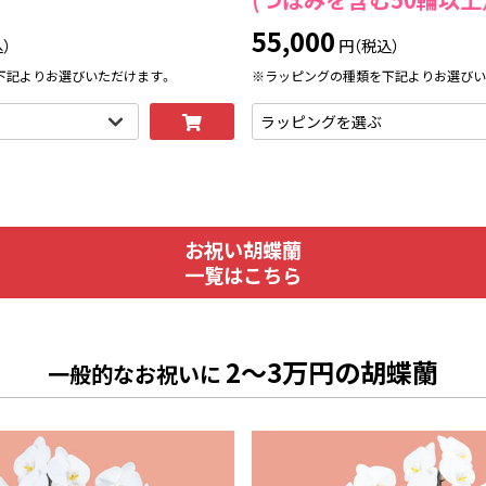
55,000
）
円（税込）
下記よりお選びいただけます。
※ラッピングの種類を下記よりお選びい
お祝い胡蝶蘭
一覧はこちら
2～3万円の胡蝶蘭
一般的なお祝いに