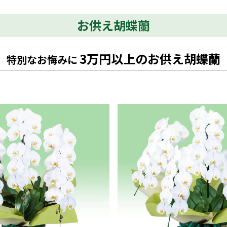
お供え胡蝶蘭
3万円以上のお供え胡蝶蘭
特別なお悔みに