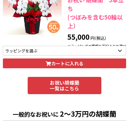
ち
(つぼみを含む50輪以
上）
55,000
円（税込）
※ラッピングの種類を下記よりお選び
いただけます。
カートに入れる
お祝い胡蝶蘭
一覧はこちら
2～3万円の胡蝶蘭
一般的なお祝いに