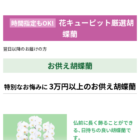
花キューピット厳選胡
時間指定もOK!
蝶蘭
翌日以降のお届けの方
お供え胡蝶蘭
3万円以上のお供え胡蝶蘭
特別なお悔みに
仏前に長く飾ることができ
る、日持ちの良い胡蝶蘭で
す。