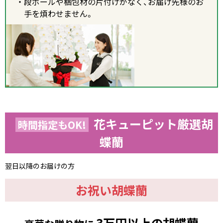
段ボールや梱包材の片付けがなく、お届け先様のお
手を煩わせません。
花キューピット厳選胡
時間指定もOK!
蝶蘭
翌日以降のお届けの方
お祝い胡蝶蘭
3万円以上の胡蝶蘭