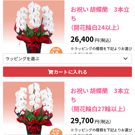
お祝い 胡蝶蘭 3本立
ち
（開花輪白24以上）
26,400
円（税込）
※ラッピングの種類を下記よりお選び
いただけます。
カートに入れる
お祝い 胡蝶蘭 3本立
ち
（開花輪白27輪以上）
29,700
円（税込）
※ラッピングの種類を下記よりお選び