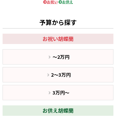
お祝い
お供え
予算から探す
お祝い胡蝶蘭
〜2万円
2〜3万円
3万円〜
お供え胡蝶蘭