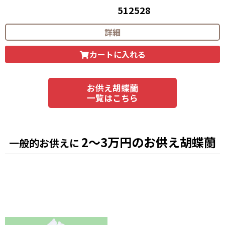
512528
55,000
円（税込）
詳細
カートに入れる
お供え胡蝶蘭
一覧はこちら
2～3万円のお供え胡蝶蘭
一般的お供えに