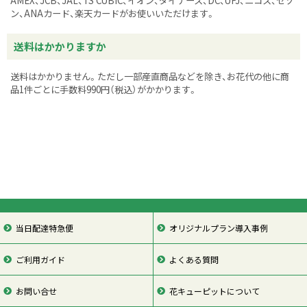
AMEX、JCB、JAL、TS CUBIC、イオン、ダイナース、DC、UFJ、ニコス、セゾ
ン、ANAカード、楽天カードがお使いいただけます。
送料はかかりますか
送料はかかりません。ただし一部産直商品などを除き、お花代の他に商
品1件ごとに手数料990円（税込）がかかります。
当日配達特急便
オリジナルプラン導入事例
ご利用ガイド
よくある質問
お問い合せ
花キューピットについて