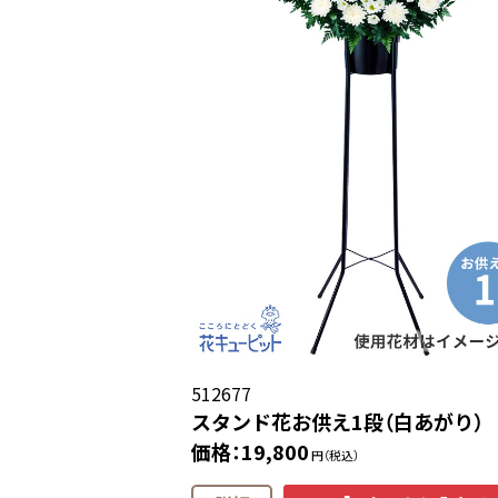
512677
スタンド花お供え1段（白あがり）
価格：19,800
円（税込）