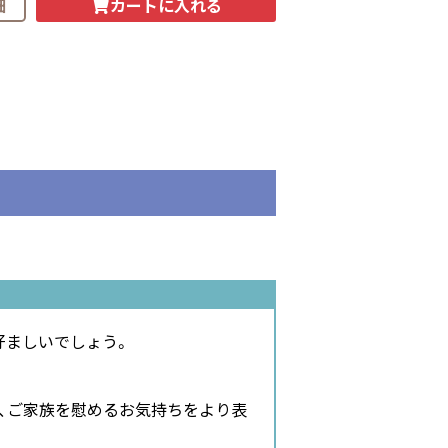
カートに入れる
細
好ましいでしょう。
、ご家族を慰めるお気持ちをより表