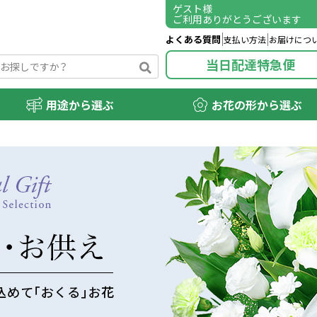
ゲスト
様
ご利用ありがとうございます
よくある質問
支払い方法
お届けにつ
当日配達特急便
用途から選ぶ
お花の形から選ぶ