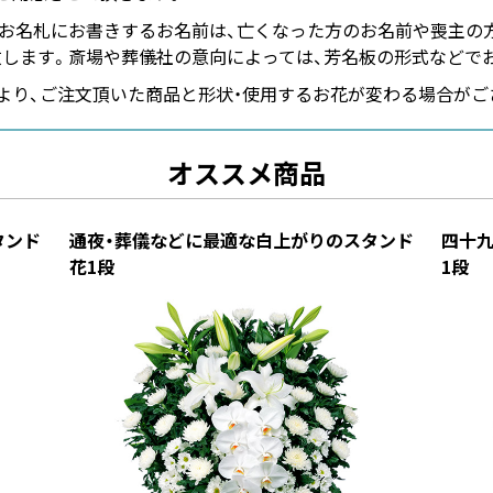
お名札にお書きするお名前は、亡くなった方のお名前や喪主の
致します。斎場や葬儀社の意向によっては、芳名板の形式などで
より、ご注文頂いた商品と形状・使用するお花が変わる場合がご
オススメ商品
タンド
通夜・葬儀などに最適な白上がりのスタンド
四十
花1段
1段