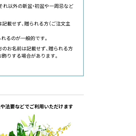
それ以外の新盆・初盆や一周忌など
記載せず、贈られる方（ご注文主
られるのが一般的です。
方のお名前は記載せず、贈られる方
お飾りする場合があります。
儀や法要などでご利用いただけます