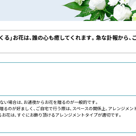
くる」お花は、誰の心も癒してくれます。急な訃報から、ご
きない場合は、お通夜からお花を贈るのが一般的です。
贈るのが好ましく、ご自宅で行う際は、スペースの関係上、アレンジメン
るお花は、すぐにお飾り頂けるアレンジメントタイプが適切です。