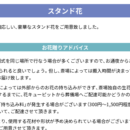
スタンド花
相応しい、豪華なスタンド花をご用意致しました。
お花贈りアドバイス
別式を同じ場所で行なう場合が多くございますので、お通夜から
られると良いでしょう。但し、斎場によっては搬入時間が決まっ
お届け致します。
によっては外部からのお花の持ち込みができず、斎場独自の生
するまでに、花キューピットから葬儀場へご配達可能かどうか
持ち込み料」が発生する場合がございます（300円～1,500円程
いて、ご配達させて頂きます。
より、使用する花材や形状が予め決められている場合がございま
ご用意させて頂きます。