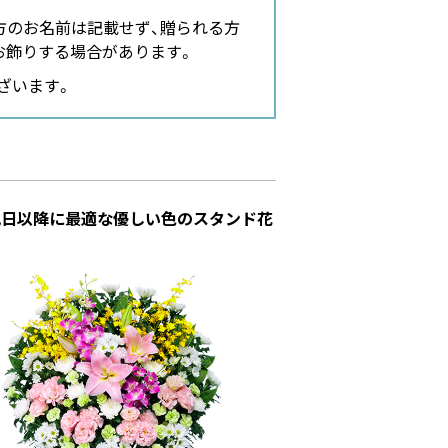
方のお名前は記載せず、贈られる方
お飾りする場合があります。
ざいます。
九日以降に最適な優しい色のスタンド花