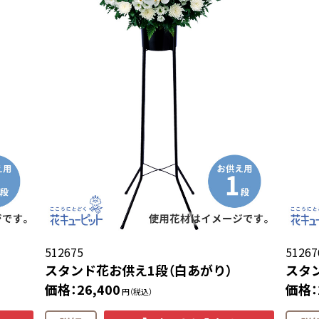
512675
51267
スタンド花お供え1段（白あがり）
スタ
価格：26,400
価格：
円（税込）