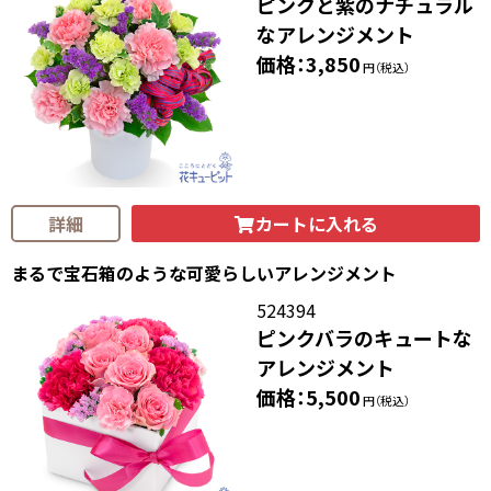
ピンクと紫のナチュラル
なアレンジメント
価格：3,850
円（税込）
カートに入れる
詳細
まるで宝石箱のような可愛らしいアレンジメント
524394
ピンクバラのキュートな
アレンジメント
価格：5,500
円（税込）