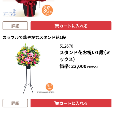
カートに入れる
詳細
カラフルで華やかなスタンド花1段
512670
スタンド花お祝い1段（ミ
ックス）
価格：22,000
円（税込）
カートに入れる
詳細