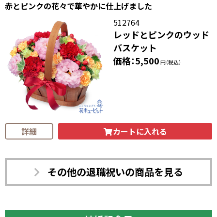
赤とピンクの花々で華やかに仕上げました
512764
レッドとピンクのウッド
バスケット
価格：5,500
円（税込）
カートに入れる
詳細
その他の退職祝いの商品を見る