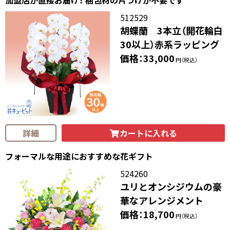
512529
胡蝶蘭 3本立（開花輪白
30以上）赤系ラッピング
価格：33,000
円（税込）
カートに入れる
詳細
フォーマルな用途におすすめな花ギフト
524260
ユリとオンシジウムの豪
華なアレンジメント
価格：18,700
円（税込）