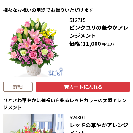
様々なお祝いの用途でお贈りいただけます
512715
ピンクユリの華やかアレ
ンジメント
価格：11,000
円（税込）
カートに入れる
詳細
ひときわ華やかに御祝いを彩るレッドカラーの大型アレン
ジメント
524301
レッドの華やかアレンジ
メント