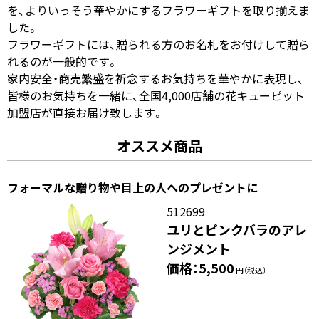
を、よりいっそう華やかにするフラワーギフトを取り揃えま
した。
フラワーギフトには、贈られる方のお名札をお付けして贈ら
れるのが一般的です。
家内安全・商売繁盛を祈念するお気持ちを華やかに表現し、
皆様のお気持ちを一緒に、全国4,000店舗の花キューピット
加盟店が直接お届け致します。
オススメ商品
フォーマルな贈り物や目上の人へのプレゼントに
512699
ユリとピンクバラのアレ
ンジメント
価格：5,500
円（税込）