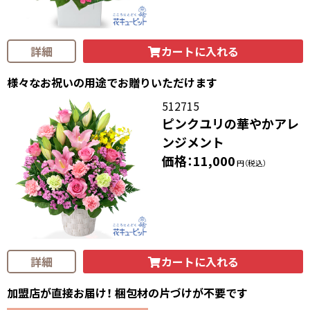
カートに入れる
詳細
様々なお祝いの用途でお贈りいただけます
512715
ピンクユリの華やかアレ
ンジメント
価格：11,000
円（税込）
カートに入れる
詳細
加盟店が直接お届け！ 梱包材の片づけが不要です