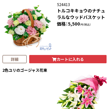
524413
トルコキキョウのナチュ
ラルなウッドバスケット
価格：5,500
円（税込）
カートに入れる
詳細
2色ユリのゴージャス花束