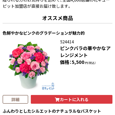
ピット加盟店が直接お届け致します。
オススメ商品
色鮮やかなピンクのグラデーションが魅力的
524414
ピンクバラの華やかなア
レンジメント
価格：5,500
円（税込）
カートに入れる
詳細
ふんわりとしたシルエットのナチュラルなバスケット