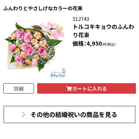
ふんわりとやさしげなカラーの花束
512743
トルコキキョウのふんわ
り花束
価格：4,950
円（税込）
カートに入れる
詳細
その他の結婚祝いの商品を見る