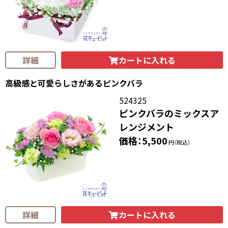
カートに入れる
詳細
高級感と可愛らしさがあるピンクバラ
524325
ピンクバラのミックスア
レンジメント
価格：5,500
円（税込）
カートに入れる
詳細