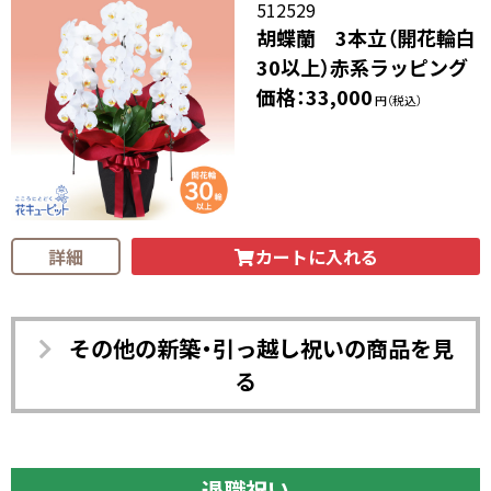
512529
胡蝶蘭 3本立（開花輪白
30以上）赤系ラッピング
価格：33,000
円（税込）
カートに入れる
詳細
その他の新築・引っ越し祝いの商品を見
る
退職祝い