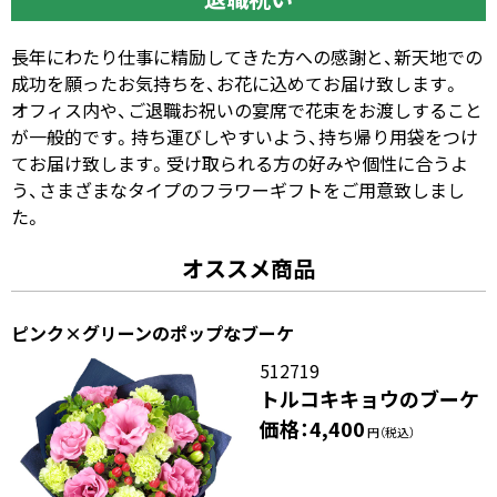
長年にわたり仕事に精励してきた方への感謝と、新天地での
成功を願ったお気持ちを、お花に込めてお届け致します。
オフィス内や、ご退職お祝いの宴席で花束をお渡しすること
が一般的です。持ち運びしやすいよう、持ち帰り用袋をつけ
てお届け致します。受け取られる方の好みや個性に合うよ
う、さまざまなタイプのフラワーギフトをご用意致しまし
た。
オススメ商品
ピンク×グリーンのポップなブーケ
512719
トルコキキョウのブーケ
価格：4,400
円（税込）