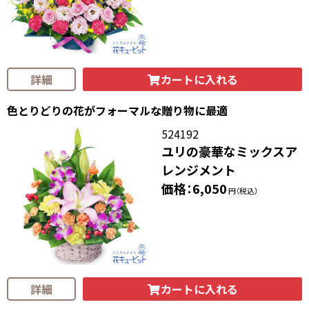
カートに入れる
詳細
色とりどりの花がフォーマルな贈り物に最適
524192
ユリの豪華なミックスア
レンジメント
価格：6,050
円（税込）
カートに入れる
詳細