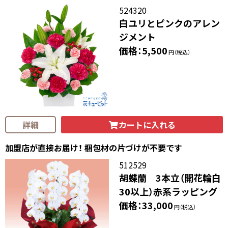
524320
白ユリとピンクのアレン
ジメント
価格：5,500
円（税込）
カートに入れる
詳細
加盟店が直接お届け！ 梱包材の片づけが不要です
512529
胡蝶蘭 3本立（開花輪白
30以上）赤系ラッピング
価格：33,000
円（税込）