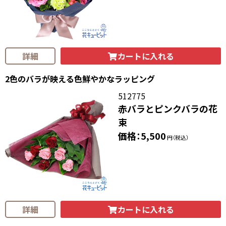
カートに入れる
詳細
2色のバラが映える色鮮やかなラッピング
512775
赤バラとピンクバラの花
束
価格：5,500
円（税込）
カートに入れる
詳細