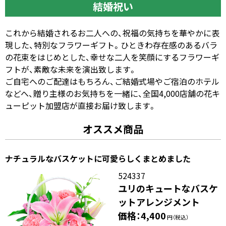
結婚祝い
これから結婚されるお二人への、祝福の気持ちを華やかに表
現した、特別なフラワーギフト。ひときわ存在感のあるバラ
の花束をはじめとした、幸せな二人を笑顔にするフラワーギ
フトが、素敵な未来を演出致します。
ご自宅へのご配達はもちろん、ご結婚式場やご宿泊のホテル
などへ、贈り主様のお気持ちを一緒に、全国4,000店舗の花キ
ューピット加盟店が直接お届け致します。
オススメ商品
ナチュラルなバスケットに可愛らしくまとめました
524337
ユリのキュートなバスケ
ットアレンジメント
価格：4,400
円（税込）