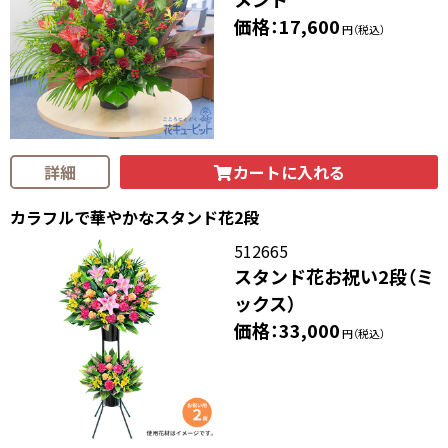
価格：17,600
円（税込）
カートに入れる
詳細
カラフルで華やかなスタンド花2段
512665
スタンド花お祝い2段（ミ
ックス）
価格：33,000
円（税込）