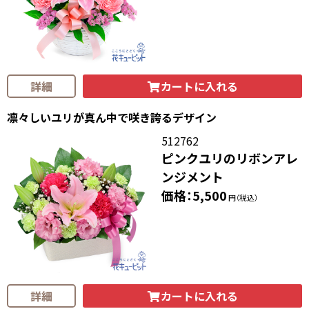
カートに入れる
詳細
凛々しいユリが真ん中で咲き誇るデザイン
512762
ピンクユリのリボンアレ
ンジメント
価格：5,500
円（税込）
カートに入れる
詳細