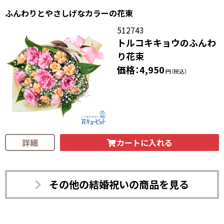
ふんわりとやさしげなカラーの花束
512743
トルコキキョウのふんわ
り花束
価格：4,950
円（税込）
カートに入れる
詳細
その他の結婚祝いの商品を見る