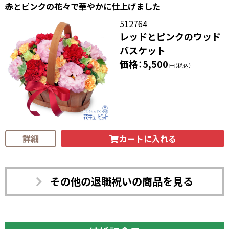
赤とピンクの花々で華やかに仕上げました
512764
レッドとピンクのウッド
バスケット
価格：5,500
円（税込）
カートに入れる
詳細
その他の退職祝いの商品を見る