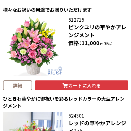
様々なお祝いの用途でお贈りいただけます
512715
ピンクユリの華やかアレ
ンジメント
価格：11,000
円（税込）
カートに入れる
詳細
ひときわ華やかに御祝いを彩るレッドカラーの大型アレン
ジメント
524301
レッドの華やかアレンジ
メント