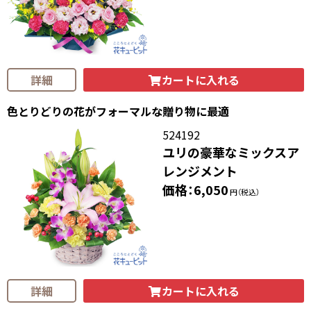
カートに入れる
詳細
色とりどりの花がフォーマルな贈り物に最適
524192
ユリの豪華なミックスア
レンジメント
価格：6,050
円（税込）
カートに入れる
詳細