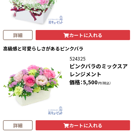
カートに入れる
詳細
高級感と可愛らしさがあるピンクバラ
524325
ピンクバラのミックスア
レンジメント
価格：5,500
円（税込）
カートに入れる
詳細