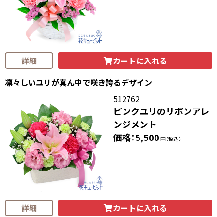
カートに入れる
詳細
凛々しいユリが真ん中で咲き誇るデザイン
512762
ピンクユリのリボンアレ
ンジメント
価格：5,500
円（税込）
カートに入れる
詳細