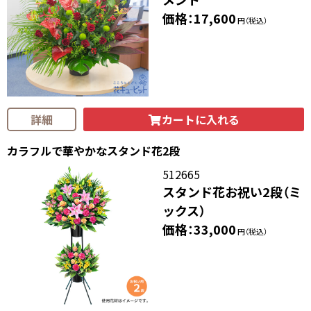
価格：17,600
円（税込）
カートに入れる
詳細
カラフルで華やかなスタンド花2段
512665
スタンド花お祝い2段（ミ
ックス）
価格：33,000
円（税込）