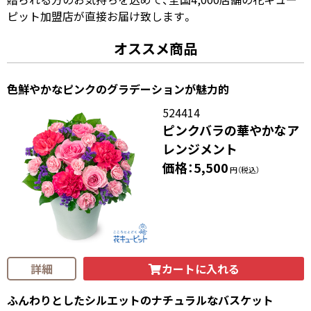
ピット加盟店が直接お届け致します。
オススメ商品
色鮮やかなピンクのグラデーションが魅力的
524414
ピンクバラの華やかなア
レンジメント
価格：5,500
円（税込）
カートに入れる
詳細
ふんわりとしたシルエットのナチュラルなバスケット