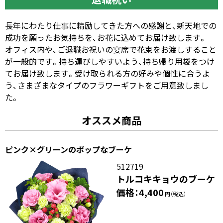
長年にわたり仕事に精励してきた方への感謝と、新天地での
成功を願ったお気持ちを、お花に込めてお届け致します。
オフィス内や、ご退職お祝いの宴席で花束をお渡しすること
が一般的です。持ち運びしやすいよう、持ち帰り用袋をつけ
てお届け致します。受け取られる方の好みや個性に合うよ
う、さまざまなタイプのフラワーギフトをご用意致しまし
た。
オススメ商品
ピンク×グリーンのポップなブーケ
512719
トルコキキョウのブーケ
価格：4,400
円（税込）