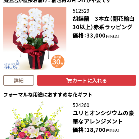
512529
胡蝶蘭 3本立（開花輪白
30以上）赤系ラッピング
価格：33,000
円（税込）
カートに入れる
詳細
フォーマルな用途におすすめな花ギフト
524260
ユリとオンシジウムの豪
華なアレンジメント
価格：18,700
円（税込）