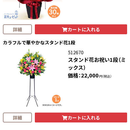
カートに入れる
詳細
カラフルで華やかなスタンド花1段
512670
スタンド花お祝い1段（ミ
ックス）
価格：22,000
円（税込）
カートに入れる
詳細