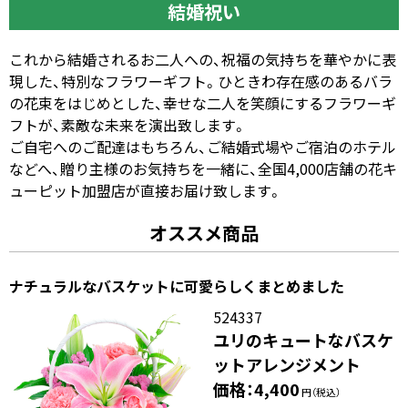
結婚祝い
これから結婚されるお二人への、祝福の気持ちを華やかに表
現した、特別なフラワーギフト。ひときわ存在感のあるバラ
の花束をはじめとした、幸せな二人を笑顔にするフラワーギ
フトが、素敵な未来を演出致します。
ご自宅へのご配達はもちろん、ご結婚式場やご宿泊のホテル
などへ、贈り主様のお気持ちを一緒に、全国4,000店舗の花キ
ューピット加盟店が直接お届け致します。
オススメ商品
ナチュラルなバスケットに可愛らしくまとめました
524337
ユリのキュートなバスケ
ットアレンジメント
価格：4,400
円（税込）