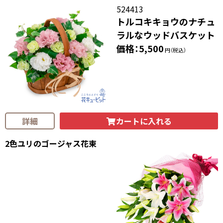
524413
トルコキキョウのナチュ
ラルなウッドバスケット
価格：5,500
円（税込）
カートに入れる
詳細
2色ユリのゴージャス花束