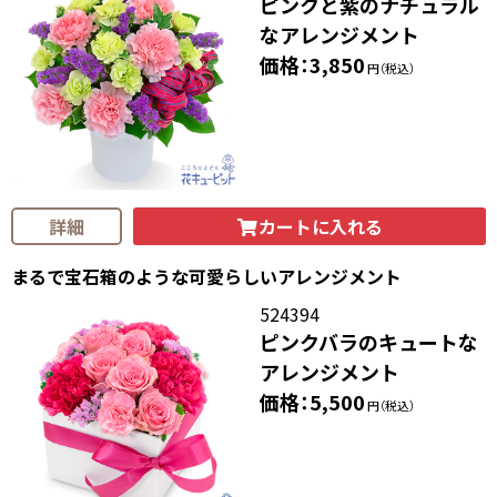
ピンクと紫のナチュラル
なアレンジメント
価格：3,850
円（税込）
カートに入れる
詳細
まるで宝石箱のような可愛らしいアレンジメント
524394
ピンクバラのキュートな
アレンジメント
価格：5,500
円（税込）