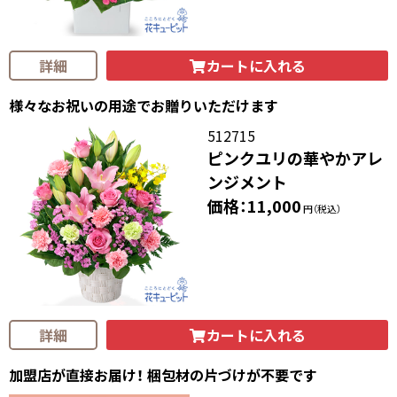
カートに入れる
詳細
様々なお祝いの用途でお贈りいただけます
512715
ピンクユリの華やかアレ
ンジメント
価格：11,000
円（税込）
カートに入れる
詳細
加盟店が直接お届け！ 梱包材の片づけが不要です