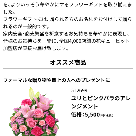
を、よりいっそう華やかにするフラワーギフトを取り揃えま
した。
フラワーギフトには、贈られる方のお名札をお付けして贈ら
れるのが一般的です。
家内安全・商売繁盛を祈念するお気持ちを華やかに表現し、
皆様のお気持ちを一緒に、全国4,000店舗の花キューピット
加盟店が直接お届け致します。
オススメ商品
フォーマルな贈り物や目上の人へのプレゼントに
512699
ユリとピンクバラのアレ
ンジメント
価格：5,500
円（税込）