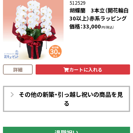
512529
胡蝶蘭 3本立（開花輪白
30以上）赤系ラッピング
価格：33,000
円（税込）
カートに入れる
詳細
その他の新築・引っ越し祝いの商品を見
る
退職祝い