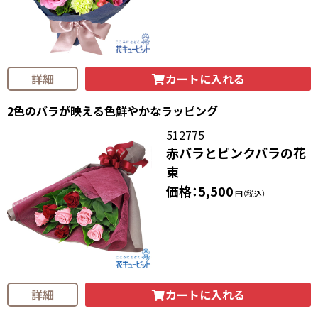
カートに入れる
詳細
2色のバラが映える色鮮やかなラッピング
512775
赤バラとピンクバラの花
束
価格：5,500
円（税込）
カートに入れる
詳細