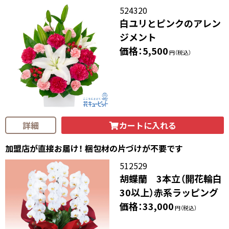
524320
白ユリとピンクのアレン
ジメント
価格：5,500
円（税込）
カートに入れる
詳細
加盟店が直接お届け！ 梱包材の片づけが不要です
512529
胡蝶蘭 3本立（開花輪白
30以上）赤系ラッピング
価格：33,000
円（税込）