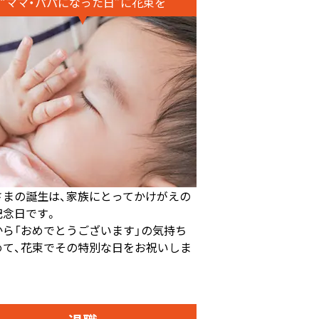
“ママ・パパになった日”に花束を
さまの誕生は、家族にとってかけがえの
記念日です。
から「おめでとうございます」の気持ち
めて、花束でその特別な日をお祝いしま