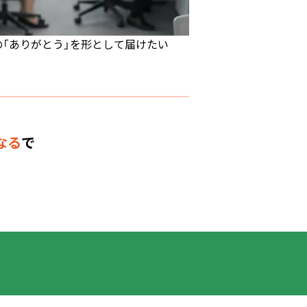
の「ありがとう」を形として届けたい
なる
で
す