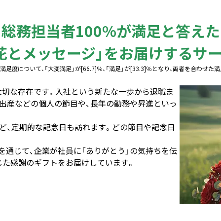
総務担当者100%が満足と答えた
花とメッセージ」を
お届けするサ
について、「大変満足」が[66.7]％、「満足」が[33.3]％となり、両者を合わせた満
大切な存在です。入社という新たな一歩から退職ま
や出産などの個人の節目や、長年の勤務や昇進といっ
など、定期的な記念日も訪れます。どの節目や記念日
を通じて、企業が社員に「ありがとう」の気持ちを伝
じた感謝のギフトをお届けしています。