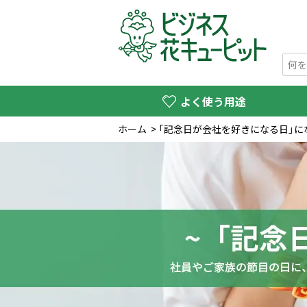
よく使う用途
ホーム
>
「記念日が会社を好きになる日」に