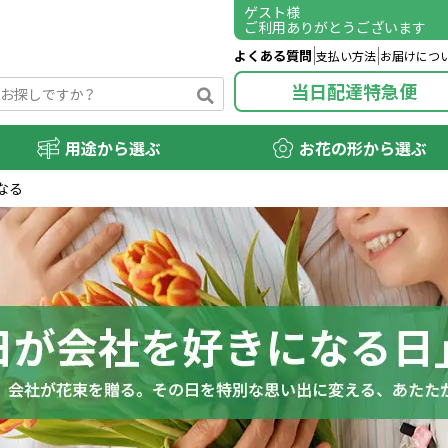
ゲスト
様
ご利用ありがとうございます
よくある質問
支払い方法
お届けにつ
当日配達特急便
用途から選ぶ
お花の形から選ぶ
なる