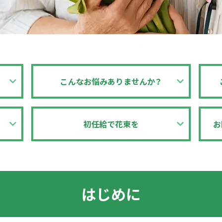
こんなお悩み
ありませんか？
初任給で花束を
お
はじめに