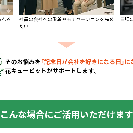
られる
社員の会社への愛着やモチベーションを高め
日頃
たい
そのお悩みを
「記念日が会社を好きになる日」に
花キューピットがサポートします。
こんな場合にご活用いただけま