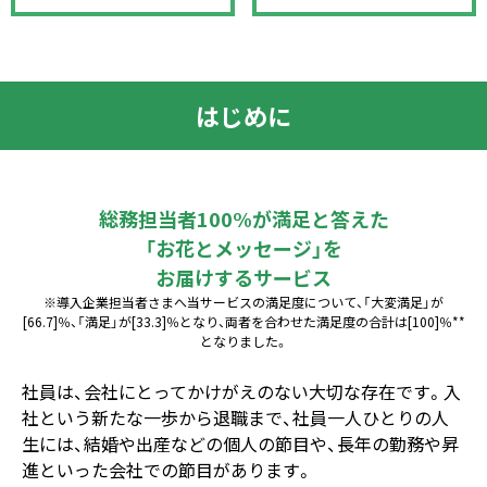
はじめに
総務担当者100%が満足と答えた
「お花とメッセージ」を
お届けするサービス
※導入企業担当者さまへ当サービスの満足度について、「大変満足」が
[66.7]％、「満足」が[33.3]％となり、両者を合わせた満足度の合計は[100]％**
となりました。
社員は、会社にとってかけがえのない大切な存在です。入
社という新たな一歩から退職まで、社員一人ひとりの人
生には、結婚や出産などの個人の節目や、長年の勤務や昇
進といった会社での節目があります。