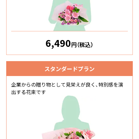
6,490
円（税込）
スタンダードプラン
企業からの贈り物として見栄えが良く、特別感を演
出する花束です