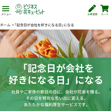
会員登録
カート
メニュー
ホーム
>
「記念日が会社を好きになる日」になる