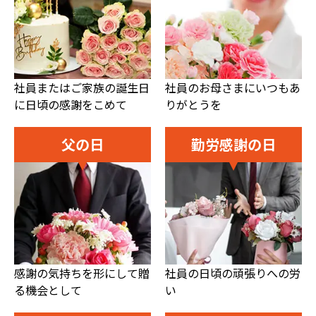
社員またはご家族の誕生日
社員のお母さまにいつもあ
に日頃の感謝をこめて
りがとうを
父の日
勤労感謝の日
感謝の気持ちを形にして贈
社員の日頃の頑張りへの労
る機会として
い