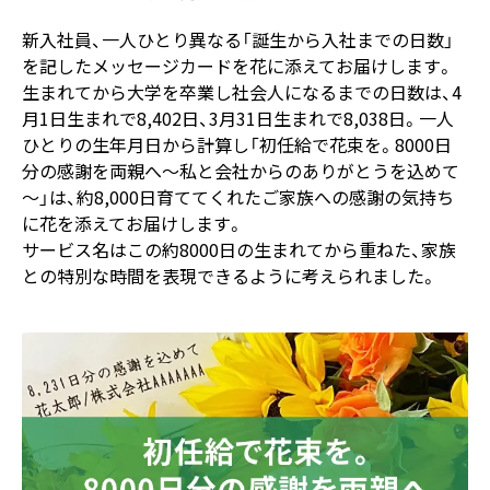
新入社員、一人ひとり異なる「誕生から入社までの日数」
を記したメッセージカードを花に添えてお届けします。
生まれてから大学を卒業し社会人になるまでの日数は、4
月1日生まれで8,402日、3月31日生まれで8,038日。一人
ひとりの生年月日から計算し「初任給で花束を。8000日
分の感謝を両親へ～私と会社からのありがとうを込めて
～」は、約8,000日育ててくれたご家族への感謝の気持ち
に花を添えてお届けします。
サービス名はこの約8000日の生まれてから重ねた、家族
との特別な時間を表現できるように考えられました。