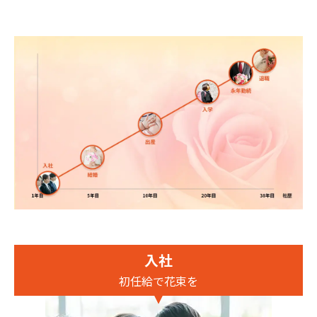
入社
初任給で花束を