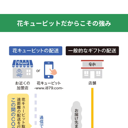
花キューピットだからこその強み