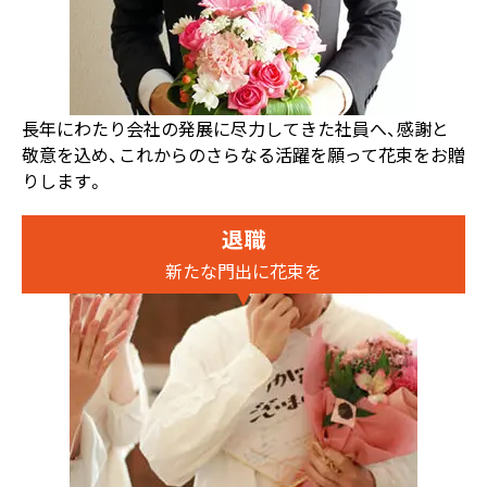
長年にわたり会社の発展に尽力してきた社員へ、感謝と
敬意を込め、これからのさらなる活躍を願って花束をお贈
りします。
退職
新たな門出に花束を