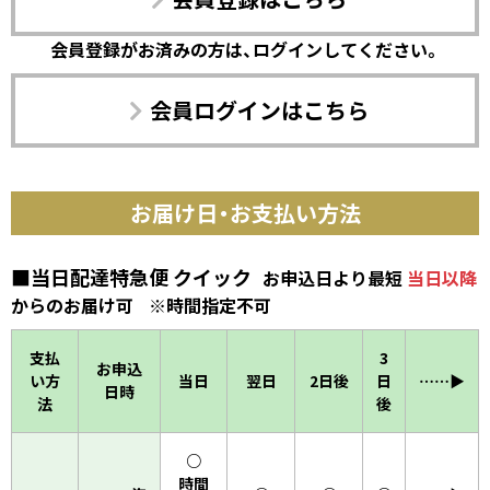
会員登録がお済みの方は、ログインしてください。
会員ログインはこちら
お届け日・お支払い方法
■当日配達特急便 クイック
お申込日より最短
当日以降
からのお届け可
※時間指定不可
支払
3
お申込
い方
当日
翌日
2日後
日
……▶︎
日時
法
後
○
時間