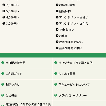
7,000円～
胡蝶蘭・洋蘭
5,000円～
観葉植物
4,000円～
アレンジメント お祝い
3,000円～
アレンジメント お供え
花束 お祝い
お供え
産直胡蝶蘭 お祝い
産直胡蝶蘭 お供え
当日配達特急便
オリジナルプラン導入事例
ご利用ガイド
よくある質問
お問い合せ
花キューピットについて
会社概要
プライバシーポリシー
特定商取引に関する法律に基づく表