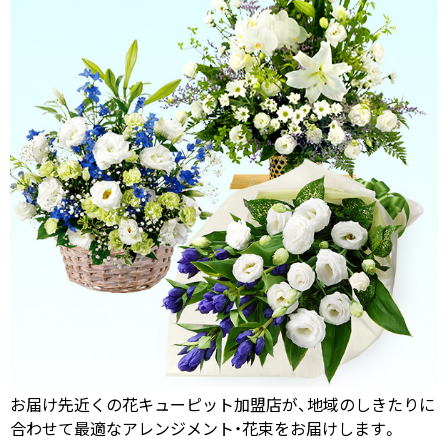
お届け先近くの花キューピット加盟店が、地域のしきたりに
合わせて最適なアレンジメント・花束をお届けします。