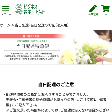
会員登録
カート
メニュー
ホーム
>
当日配達・当日配送のお花（法人用）
当日配達のご注意
配達時間帯のご指定はお承りすることができません。
発表会・ご葬儀等の開始時間がお決まりの際は、ご注文時に「備考
欄」にご記入下さい。
※ご注文頂いた時間帯によっては、ご要望に沿えない場合がござい