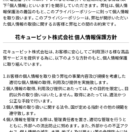
下「個人情報」といいます）を開示していただきます。 弊社は、個人情
報保護法の趣旨のもと、このプライバシーポリシーに則って個人情報
を取り扱います。このプライバシーポリシーは、弊社が開示いただい
た個人情報の取扱に関するお客様と弊社との間のお約束です。
花キューピット株式会社 個人情報保護方針
花キューピット株式会社は、お客様に安心してご利用頂ける様な高品
質サービスを提供する為に、以下のような方針のもと、個人情報保護
に取り組んでいます。
お客様の個人情報を取り扱う弊社の事業内容及び規模を考慮した
適切な個人情報の取得、利用及び提供を実施致します。
個人情報の取得、利用及び提供にあたっては、その目的を限定し、目
的以外の取り扱いはいたしません。取得にあたっては、適法かつ
公正な手段で行います。
個人情報の取り扱いに関する法令、国が定める指針その他の規範を
遵守致します。
個人情報を管理する際は、管理責任者を置き、適切な管理を行うと
ともに、外部への流出防止に努めます。また、外部からの不正アク
セス、個人情報の滅失、き損、改ざん及び漏えい等の危険防止に対