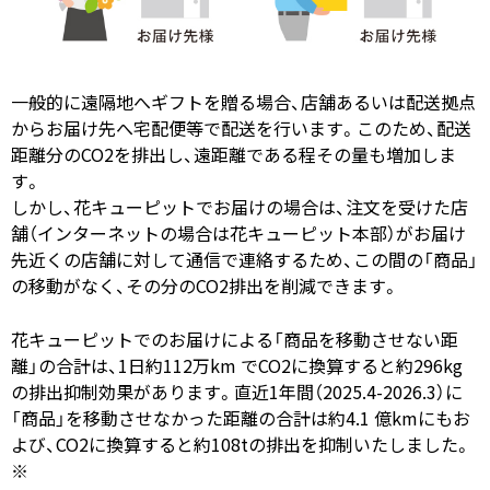
一般的に遠隔地へギフトを贈る場合、店舗あるいは配送拠点
からお届け先へ宅配便等で配送を行います。このため、配送
距離分のCO2を排出し、遠距離である程その量も増加しま
す。
しかし、花キューピットでお届けの場合は、注文を受けた店
舗（インターネットの場合は花キューピット本部）がお届け
先近くの店舗に対して通信で連絡するため、この間の「商品」
の移動がなく、その分のCO2排出を削減できます。
花キューピットでのお届けによる「商品を移動させない距
離」の合計は、1日約112万km でCO2に換算すると約296kg
の排出抑制効果があります。直近1年間（2025.4-2026.3）に
「商品」を移動させなかった距離の合計は約4.1 億kmにもお
よび、CO2に換算すると約108tの排出を抑制いたしました。
※