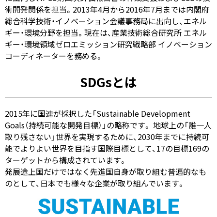
術開発関係を担当。2013年4月から2016年7月までは内閣府
総合科学技術・イノベーション会議事務局に出向し、エネル
ギー・環境分野を担当。現在は、産業技術総合研究所 エネル
ギー・環境領域ゼロエミッション研究戦略部 イノベーション
コーディネーターを務める。
SDGsとは
2015年に国連が採択した「Sustainable Development
Goals（持続可能な開発目標）」の略称です。 地球上の「誰一人
取り残さない」世界を実現するために、2030年までに持続可
能でよりよい世界を目指す国際目標として、17の目標169の
ターゲットから構成されています。
発展途上国だけではなく先進国自身が取り組む普遍的なも
のとして、日本でも様々な企業が取り組んでいます。