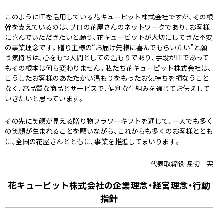
このようにITを活用している花キューピット株式会社ですが、その根
幹を支えているのは、プロの花屋さんのネットワークであり、お客様
に喜んでいただきたいと願う、花キューピットが大切にしてきた不変
の事業理念です。贈り主様の“お届け先様に喜んでもらいたい”と願
う気持ちは、心をもつ人間としての温もりであり、手段がITであって
もその根本は何ら変わりません。私たち花キューピット株式会社は、
こうしたお客様のあたたかい温もりをもったお気持ちを損なうこと
なく、高品質な商品とサービスで、便利な仕組みを通じてお伝えして
いきたいと思っています。
その先に笑顔が見える贈り物――フラワーギフトを通じて、一人でも多く
の笑顔が生まれることを願いながら、これからも多くのお客様ととも
に、全国の花屋さんとともに、事業を推進してまいります。
代表取締役 堀切 実
花キューピット株式会社の企業理念・経営理念・行動
指針