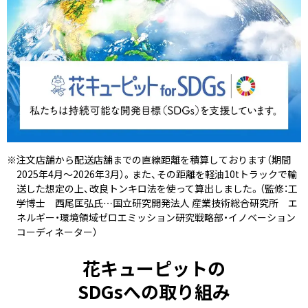
※注文店舗から配送店舗までの直線距離を積算しております（期間
2025年4月～2026年3月）。また、その距離を軽油10tトラックで輸
送した想定の上、改良トンキロ法を使って算出しました。（監修：工
学博士 西尾匡弘氏…国立研究開発法人 産業技術総合研究所 エ
ネルギー・環境領域ゼロエミッション研究戦略部・イノベーション
コーディネーター）
花キューピットの
SDGsへの取り組み