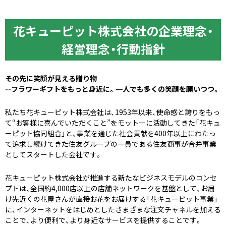
花キューピット株式会社の企業理念・
経営理念・行動指針
その先に笑顔が見える贈り物
--フラワーギフトをもっと身近に。一人でも多くの笑顔を願いつつ。
私たち花キューピット株式会社は、1953年以来、使命感と誇りをもっ
て“お客様に喜んでいただくこと”をモットーに活動してきた「花キュ
ーピット協同組合」と、事業を通じた社会貢献を400年以上にわたっ
て追求し続けてきた住友グループの一員である住友商事が合弁事業
としてスタートした会社です。
花キューピット株式会社が推進する新たなビジネスモデルのコンセ
プトは、全国約4,000店以上の店舗ネットワークを基盤として、お届
け先近くの花屋さんが直接お花をお届けする「花キューピット事業」
に、インターネットをはじめとしたさまざまな注文チャネルを加える
ことで、より便利で、より身近なサービスを提供することです。