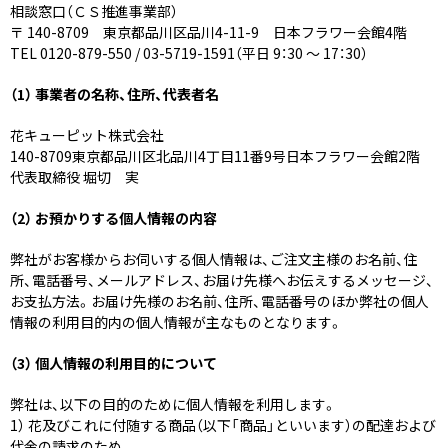
相談窓口（ＣＳ推進事業部）
〒 140-8709 東京都品川区品川4-11-9 日本フラワー会館4階
TEL 0120-879-550 / 03-5719-1591（平日 9：30 ～ 17：30）
（1） 事業者の名称、住所、代表者名
花キューピット株式会社
140-8709東京都品川区北品川4丁目11番9号日本フラワー会館2階
代表取締役 堀切 実
（2） お預かりする個人情報の内容
弊社がお客様からお伺いする個人情報は、ご注文主様のお名前、住
所、電話番号、メールアドレス、お届け先様へお伝えするメッセージ、
お支払方法。お届け先様のお名前、住所、電話番号のほか弊社の個人
情報の利用目的内の個人情報が主なものとなります。
（3） 個人情報の利用目的について
弊社は、以下の目的のために個人情報を利用します。
1） 花及びこれに付随する商品（以下「商品」といいます）の配達および
代金の請求のため。