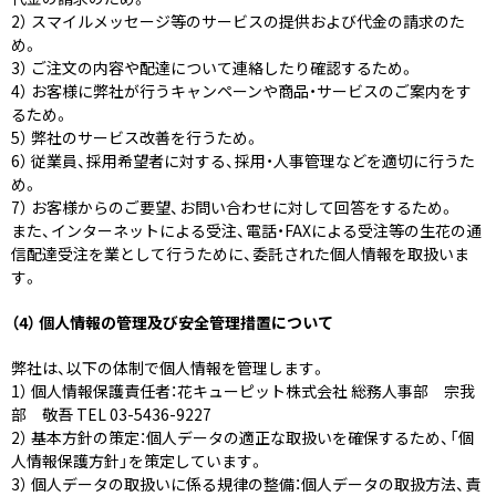
2） スマイルメッセージ等のサービスの提供および代金の請求のた
め。
3） ご注文の内容や配達について連絡したり確認するため。
4） お客様に弊社が行うキャンペーンや商品・サービスのご案内をす
るため。
5） 弊社のサービス改善を行うため。
6） 従業員、採用希望者に対する、採用・人事管理などを適切に行うた
め。
7） お客様からのご要望、お問い合わせに対して回答をするため。
また、インターネットによる受注、電話・FAXによる受注等の生花の通
信配達受注を業として行うために、委託された個人情報を取扱いま
す。
（4） 個人情報の管理及び安全管理措置について
弊社は、以下の体制で個人情報を管理します。
1） 個人情報保護責任者：花キューピット株式会社 総務人事部 宗我
部 敬吾 TEL 03-5436-9227
2） 基本方針の策定：個人データの適正な取扱いを確保するため、「個
人情報保護方針」を策定しています。
3） 個人データの取扱いに係る規律の整備：個人データの取扱方法、責