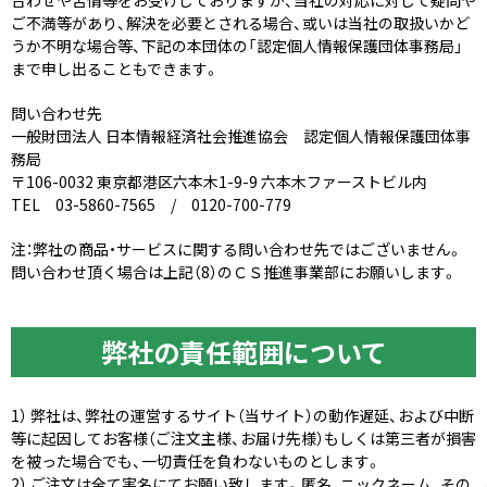
合わせや苦情等をお受けしておりますが、当社の対応に対して疑問や
ご不満等があり、解決を必要とされる場合、或いは当社の取扱いかど
うか不明な場合等、下記の本団体の「認定個人情報保護団体事務局」
まで申し出ることもできます。
問い合わせ先
一般財団法人 日本情報経済社会推進協会 認定個人情報保護団体事
務局
〒106-0032 東京都港区六本木1-9-9 六本木ファーストビル内
TEL 03-5860-7565 / 0120-700-779
注：弊社の商品・サービスに関する問い合わせ先ではございません。
ページの先頭
問い合わせ頂く場合は上記（8）のＣＳ推進事業部にお願いします。
弊社の責任範囲について
1） 弊社は、弊社の運営するサイト（当サイト）の動作遅延、および中断
等に起因してお客様（ご注文主様、お届け先様）もしくは第三者が損害
を被った場合でも、一切責任を負わないものとします。
2） ご注文は全て実名にてお願い致します。匿名、ニックネーム、その