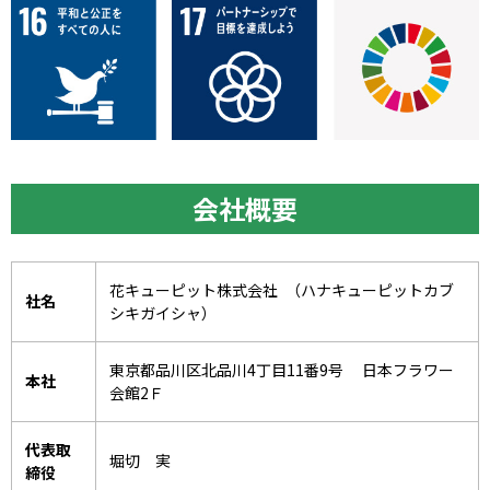
会社概要
花キューピット株式会社 （ハナキューピットカブ
社名
シキガイシャ）
東京都品川区北品川4丁目11番9号 日本フラワー
本社
会館2Ｆ
代表取
堀切 実
締役