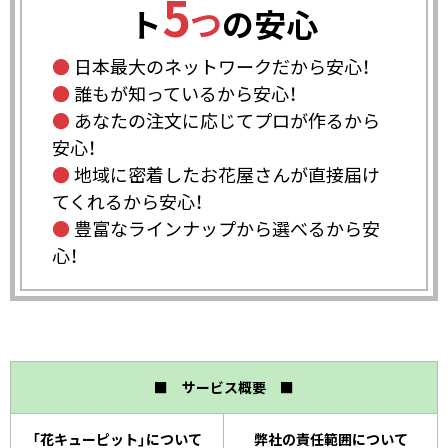
5
ト
つ
の安心
●
日本最大のネットワークだから安心！
●
誰もが知っているから安心！
●
あなたの注文に応じてプロが作るから
安心！
●
地域に密着したお花屋さんが直接届け
てくれるから安心！
●
豊富なラインナップから選べるから安
心！
■ サービス概要 ■
「花キューピット」について
弊社の責任範囲について