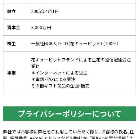
設立
2005年4月1日
資本金
3,000万円
株主
一般社団法人JFTD（花キューピット）（100%）
花キューピットブランドによる生花の通信配達受注
業務
事業
＊インターネットによる受注
＊電話・FAXによる受注
その他ギフト商品の企画・販売
プライバシーポリシーについて
弊社ではお客様に弊社をご利用していただく際に、お客様の氏名、住
所、電話番号、e-mailアドレスなどお取引やご連絡に必要な情報（以