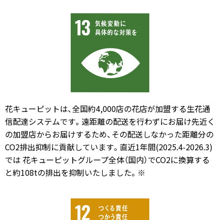
花キューピットは、全国約4,000店の花店が加盟する生花通
信配達システムです。遠距離の配送を行わずにお届け先近く
の加盟店からお届けするため、その配送しなかった距離分の
CO2排出抑制に貢献しています。直近1年間(2025.4-2026.3)
では 花キューピットグループ全体（国内）でCO2に換算する
と約108tの排出を抑制いたしました。※