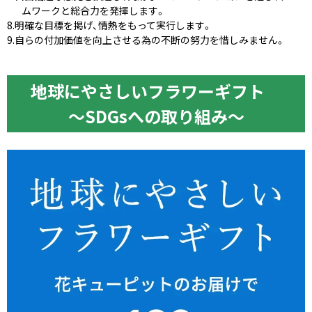
ムワークと総合力を発揮します。
明確な目標を掲げ、情熱をもって実行します。
自らの付加価値を向上させる為の不断の努力を惜しみません。
地球にやさしいフラワーギフト
〜SDGsへの取り組み〜