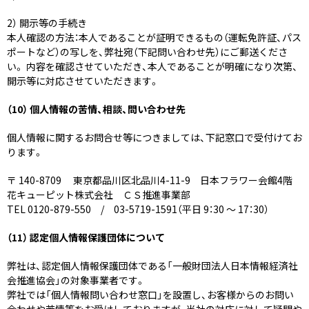
2） 開示等の手続き
本人確認の方法：本人であることが証明できるもの（運転免許証、パス
ポートなど）の写しを、弊社宛（下記問い合わせ先）にご郵送くださ
い。 内容を確認させていただき、本人であることが明確になり次第、
開示等に対応させていただきます。
（10） 個人情報の苦情、相談、問い合わせ先
個人情報に関するお問合せ等につきましては、下記窓口で受付けてお
ります。
〒 140-8709 東京都品川区北品川4-11-9 日本フラワー会館4階
花キューピット株式会社 ＣＳ推進事業部
TEL 0120-879-550 / 03-5719-1591（平日 9：30 ～ 17：30）
（11） 認定個人情報保護団体について
弊社は、認定個人情報保護団体である「一般財団法人日本情報経済社
会推進協会」の対象事業者です。
弊社では「個人情報問い合わせ窓口」を設置し、お客様からのお問い