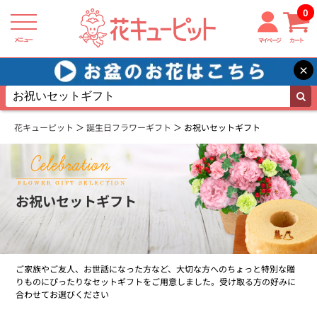
0
メニュー
マイページ
カート
×
花キューピット
誕生日フラワーギフト
お祝いセットギフト
お祝いセットギフト
ご家族やご友人、お世話になった方など、大切な方へのちょっと特別な贈
りものにぴったりなセットギフトをご用意しました。受け取る方の好みに
合わせてお選びください