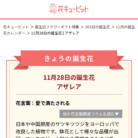
花キューピット
誕生日フラワーギフト特集
365日の誕生花
11月の誕生
花カレンダー
11月28日の誕生花 | アザレア
きょうの誕生花
11月28日の誕生花
アザレア
花言葉：愛で満たされる
他の花言葉関連コラムを読む▼
日本や中国原産のサツキツツジをヨーロッパで
改良した植物です。鉢花として様々な品種が出