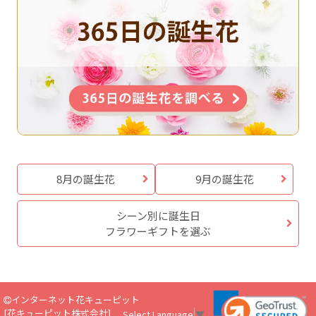
8月の誕生花
9月の誕生花
シーン別に誕生日
フラワーギフトを選ぶ
インターネット花キューピット
[
花キューピット株式会社
]
Select Language
▼