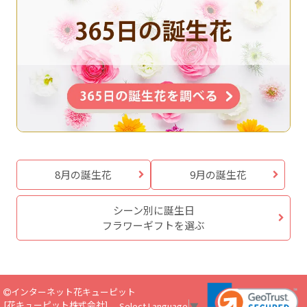
8月の誕生花
9月の誕生花
シーン別に誕生日
フラワーギフトを選ぶ
インターネット花キューピット
[
花キューピット株式会社
]
Select Language
▼