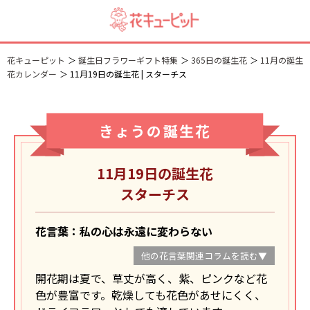
花キューピット
誕生日フラワーギフト特集
365日の誕生花
11月の誕生
花カレンダー
11月19日の誕生花 | スターチス
きょうの誕生花
11月19日の誕生花
スターチス
花言葉：私の心は永遠に変わらない
他の花言葉関連コラムを読む▼
開花期は夏で、草丈が高く、紫、ピンクなど花
色が豊富です。乾燥しても花色があせにくく、