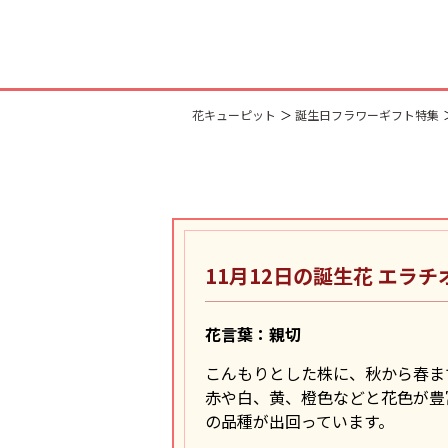
花キューピット
誕生日フラワーギフト特集
11月12日の誕生花
エラチ
花言葉：親切
こんもりとした株に、秋から春ま
赤や白、黄、橙色などと花色が豊
の品種が出回っています。