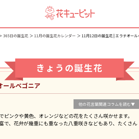
365日の誕生花
11月の誕生花カレンダー
11月12日の誕生花 | エラチオー
きょうの誕生花
オールベゴニア
他の花言葉関連コラムを読む▼
でピンクや黄色、オレンジなどの花をたくさん咲かせます。
富で、花弁が幾重にも重なった八重咲きなどもあり、たくさん