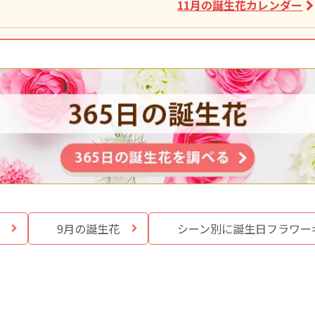
11月の誕生花カレンダー
9月の誕生花
シーン別に誕生日
フラワー