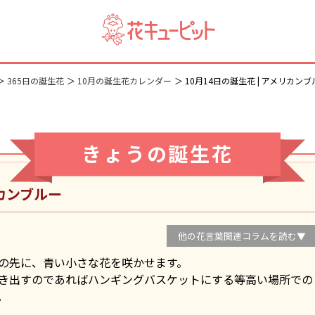
365日の誕生花
10月の誕生花カレンダー
10月14日の誕生花 | アメリカンブ
きょうの誕生花
カンブルー
他の花言葉関連コラムを読む▼
の先に、青い小さな花を咲かせます。
き出すのであればハンギングバスケットにする等高い場所での
。