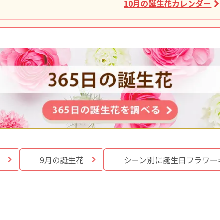
10月の誕生花カレンダー
9月の誕生花
シーン別に誕生日
フラワー