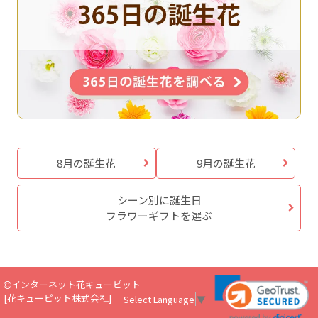
8月の誕生花
9月の誕生花
シーン別に誕生日
フラワーギフトを選ぶ
インターネット花キューピット
[
花キューピット株式会社
]
Select Language
▼