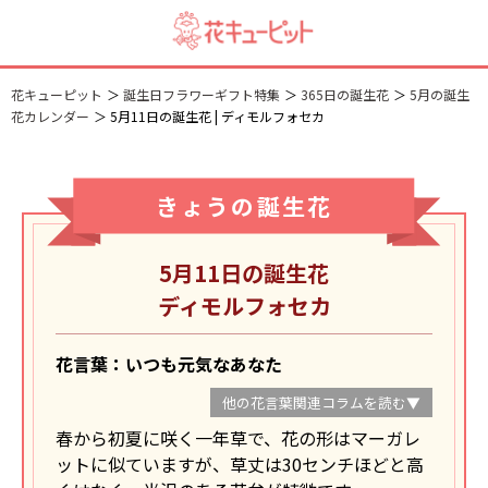
花キューピット
誕生日フラワーギフト特集
365日の誕生花
5月の誕生
花カレンダー
5月11日の誕生花 | ディモルフォセカ
きょうの誕生花
5月11日の誕生花
ディモルフォセカ
花言葉：いつも元気なあなた
他の花言葉関連コラムを読む▼
春から初夏に咲く一年草で、花の形はマーガレ
ットに似ていますが、草丈は30センチほどと高