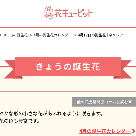
365日の誕生花
4月の誕生花カレンダー
4月12日の誕生花 | ネメシア
きょうの誕生花
他の花言葉関連コラムを読む▼
やかな形の小さな花があふれるように咲きます。
花の色も豊富です。
4月の誕生花カレンダー