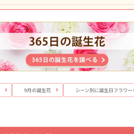
9月の誕生花
シーン別に誕生日
フラワー