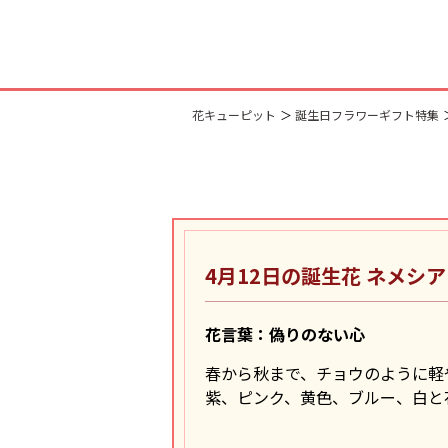
花キューピット
誕生日フラワーギフト特集
4月12日の誕生花
ネメシア
花言葉：偽りのない心
春から秋まで、チョウのように軽
紫、ピンク、黄色、ブルー、白と