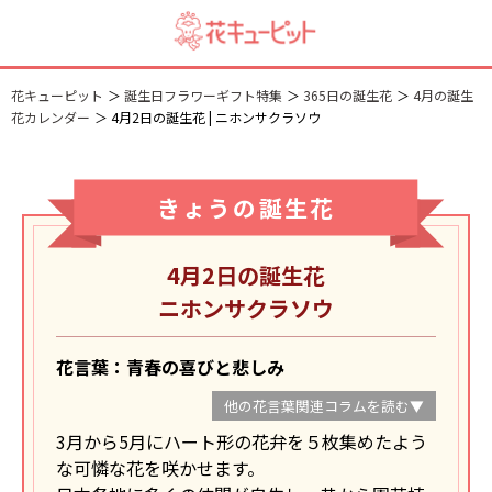
花キューピット
誕生日フラワーギフト特集
365日の誕生花
4月の誕生
花カレンダー
4月2日の誕生花 | ニホンサクラソウ
きょうの誕生花
4月2日の誕生花
ニホンサクラソウ
花言葉：青春の喜びと悲しみ
他の花言葉関連コラムを読む▼
3月から5月にハート形の花弁を５枚集めたよう
な可憐な花を咲かせます。