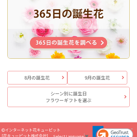
8月の誕生花
9月の誕生花
シーン別に誕生日
フラワーギフトを選ぶ
インターネット花キューピット
[
花キューピット株式会社
]
Select Language
▼