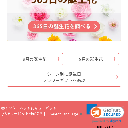
8月の誕生花
9月の誕生花
シーン別に誕生日
フラワーギフトを選ぶ
インターネット花キューピット
[
花キューピット株式会社
]
Select Language
▼
SSLとは？