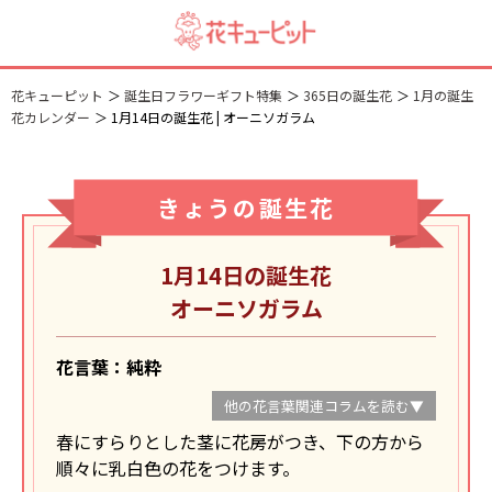
花キューピット
誕生日フラワーギフト特集
365日の誕生花
1月の誕生
花カレンダー
1月14日の誕生花 | オーニソガラム
きょうの誕生花
1月14日の誕生花
オーニソガラム
花言葉：純粋
他の花言葉関連コラムを読む▼
春にすらりとした茎に花房がつき、下の方から
順々に乳白色の花をつけます。