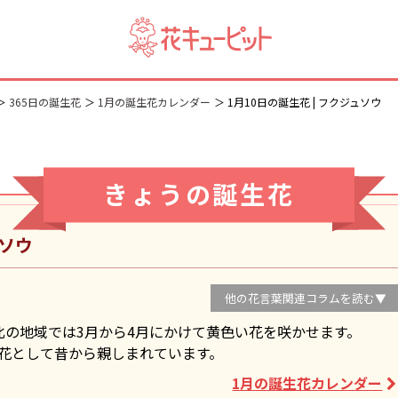
365日の誕生花
1月の誕生花カレンダー
1月10日の誕生花 | フクジュソウ
きょうの誕生花
ソウ
他の花言葉関連コラムを読む▼
北の地域では3月から4月にかけて黄色い花を咲かせます。
花として昔から親しまれています。
1月の誕生花カレンダー