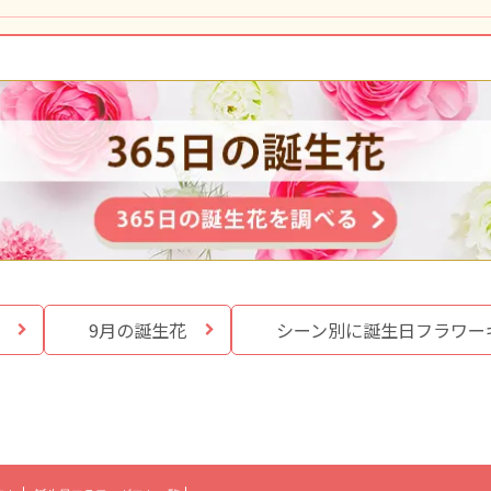
9月の誕生花
シーン別に誕生日
フラワー