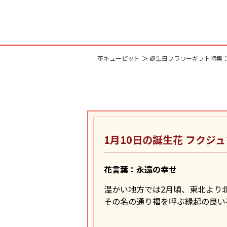
花キューピット
誕生日フラワーギフト特集
1月10日の誕生花
フクジュ
花言葉：永遠の幸せ
温かい地方では2月頃、東北より
その名の通り福を呼ぶ縁起の良い