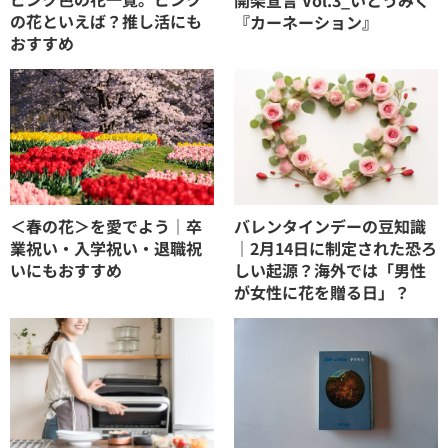
の花といえば？推し活にも
『カーネーション』
おすすめ
＜春の花＞を愛でよう｜卒
バレンタインデーの豆知識
業祝い・入学祝い・退職祝
｜2月14日に制定された恐ろ
いにもおすすめ
しい起源？海外では「男性
が女性に花を贈る日」？