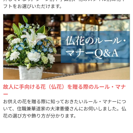
フトをお選びいただけます。
故人に手向ける花（仏花）を贈る際のルール・マナ
ー
お供えの花を贈る際に知っておきたいルール・マナーにつ
いて、住職兼華道家の大津憲優さんにお伺いしました。仏
花の選び方や飾り方が分かります。