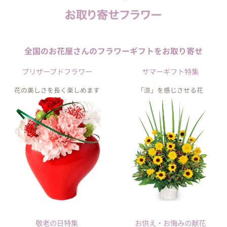
全国のお花屋さんの
フラワーギフトを
お取り寄せ
プリザーブドフラワー
サマーギフト特集
花の美しさを長く楽しめます
「涼」を感じさせる花
敬老の日特集
お供え・お悔みの献花