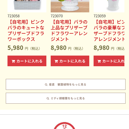
723058
723070
723059
【自宅用】ピンク
【自宅用】バラの
【自宅用】ピン
バラのキュートな
上品なプリザーブ
バラの豪華なプ
プリザーブドフラ
ドフラワーアレン
ザーブドフラワ
ワーボックス
ジメント
アレンジメント
5,980
8,980
8,980
円（税込）
円（税込）
円（税込）
カートに入れる
カートに入れる
カートに入れる
産直 観葉植物をもっと見る
ミディ胡蝶蘭をもっと見る