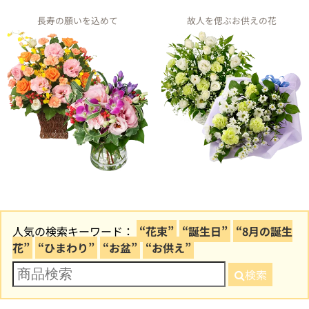
長寿の願いを込めて
故人を偲ぶお供えの花
人気の検索キーワード：
“花束”
“誕生日”
“8月の誕生
花”
“ひまわり”
“お盆”
“お供え”