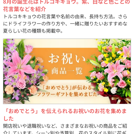
8月の誕生花はトルコキキョウ。紫、白など色ごとの
花言葉などを紹介
トルコキキョウの花言葉や名前の由来、長持ち方法。さら
にドライフラワーの作り方や、一緒に贈りたいおすすめな
夏らしい花の種類も掲載中。
「おめでとう」を伝えられるお祝いのお花を集めま
した
開店祝いや退職祝いなど、さまざまなお祝いの商品をご紹
介しています。シーン別や予算別、花のスタイル別に花ギ